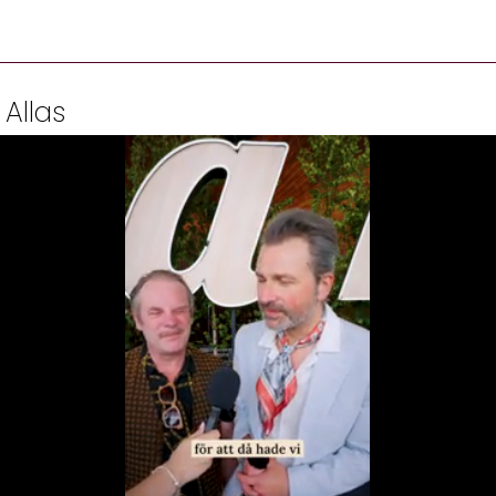
 Allas