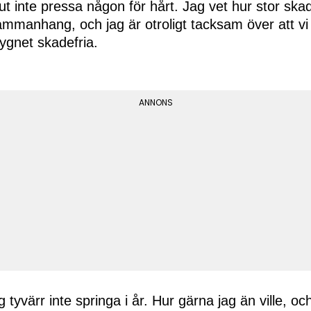
lut inte pressa någon för hårt. Jag vet hur stor skad
ammanhang, och jag är otroligt tacksam över att vi
ygnet skadefria.
 tyvärr inte springa i år. Hur gärna jag än ville, oc