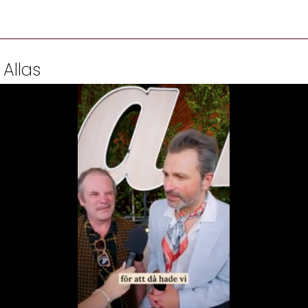
 Allas