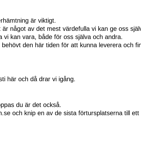
erhämtning är viktigt.
t är något av det mest värdefulla vi kan ge oss själ
 vi kan vara, både för oss själva och andra.
g behövt den här tiden för att kunna leverera och fi
ti här och då drar vi igång.
ppas du är det också.
n.se och knip en av de sista förtursplatserna till et