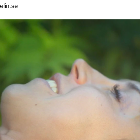
elin.se