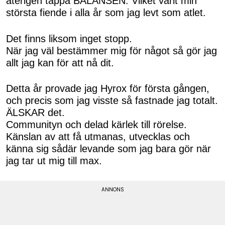
återigen tappa BALANSEN. Vilket varit min
största fiende i alla år som jag levt som atlet.
Det finns liksom inget stopp.
När jag väl bestämmer mig för något så gör jag
allt jag kan för att nå dit.
Detta år provade jag Hyrox för första gången,
och precis som jag visste så fastnade jag totalt.
ÄLSKAR det.
Communityn och delad kärlek till rörelse.
Känslan av att få utmanas, utvecklas och
känna sig sådär levande som jag bara gör när
jag tar ut mig till max.