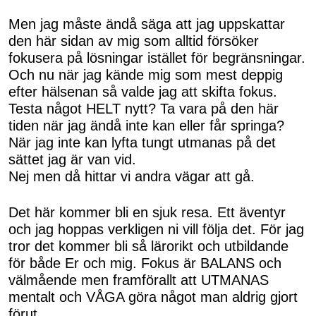
Men jag måste ändå säga att jag uppskattar
den här sidan av mig som alltid försöker
fokusera på lösningar istället för begränsningar.
Och nu när jag kände mig som mest deppig
efter hälsenan så valde jag att skifta fokus.
Testa något HELT nytt? Ta vara på den här
tiden när jag ändå inte kan eller får springa?
När jag inte kan lyfta tungt utmanas på det
sättet jag är van vid.
Nej men då hittar vi andra vägar att gå.
Det här kommer bli en sjuk resa. Ett äventyr
och jag hoppas verkligen ni vill följa det. För jag
tror det kommer bli så lärorikt och utbildande
för både Er och mig. Fokus är BALANS och
välmående men framförallt att UTMANAS
mentalt och VÅGA göra något man aldrig gjort
förut.