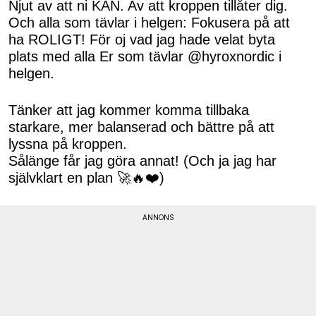
Njut av att ni KAN. Av att kroppen tillåter dig.
Och alla som tävlar i helgen: Fokusera på att
ha ROLIGT! För oj vad jag hade velat byta
plats med alla Er som tävlar @hyroxnordic i
helgen.
Tänker att jag kommer komma tillbaka
starkare, mer balanserad och bättre på att
lyssna på kroppen.
Sålänge får jag göra annat! (Och ja jag har
självklart en plan 🚀🔥❤️)