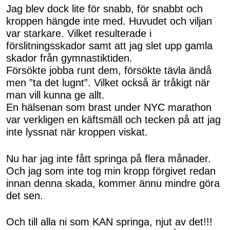
Jag blev dock lite för snabb, för snabbt och
kroppen hängde inte med. Huvudet och viljan
var starkare. Vilket resulterade i
förslitningsskador samt att jag slet upp gamla
skador från gymnastiktiden.
Försökte jobba runt dem, försökte tävla ändå
men ”ta det lugnt”. Vilket också är tråkigt när
man vill kunna ge allt.
En hälsenan som brast under NYC marathon
var verkligen en käftsmäll och tecken på att jag
inte lyssnat när kroppen viskat.
Nu har jag inte fått springa på flera månader.
Och jag som inte tog min kropp förgivet redan
innan denna skada, kommer ännu mindre göra
det sen.
Och till alla ni som KAN springa, njut av det!!!