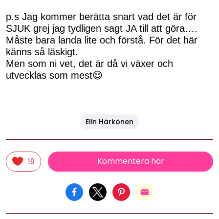
p.s Jag kommer berätta snart vad det är för
SJUK grej jag tydligen sagt JA till att göra….
Måste bara landa lite och förstå. För det här
känns så läskigt.
Men som ni vet, det är då vi växer och
utvecklas som mest😌
Elin Härkönen
Kommentera här
19