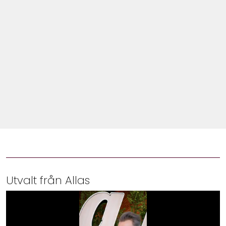
Shop
Hem & Trädgård
Underhållning
Om Oss
Utvalt från Allas