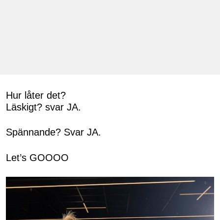
Hur låter det?
Läskigt? svar JA.
Spännande? Svar JA.
Let’s GOOOO