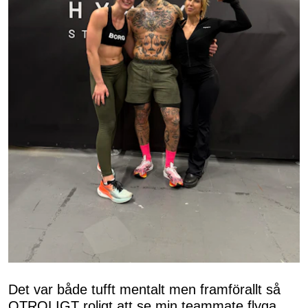
Det var både tufft mentalt men framförallt så
OTROLIGT roligt att se min teammate flyga