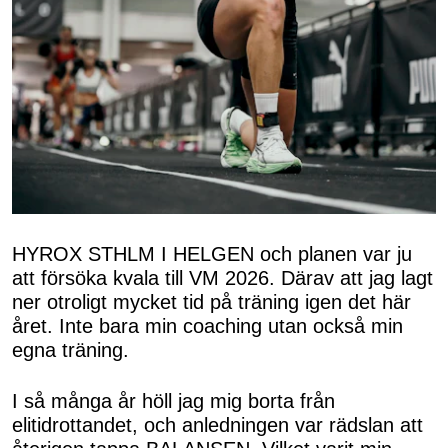
HYROX STHLM I HELGEN och planen var ju
att försöka kvala till VM 2026. Därav att jag lagt
ner otroligt mycket tid på träning igen det här
året. Inte bara min coaching utan också min
egna träning.
I så många år höll jag mig borta från
elitidrottandet, och anledningen var rädslan att