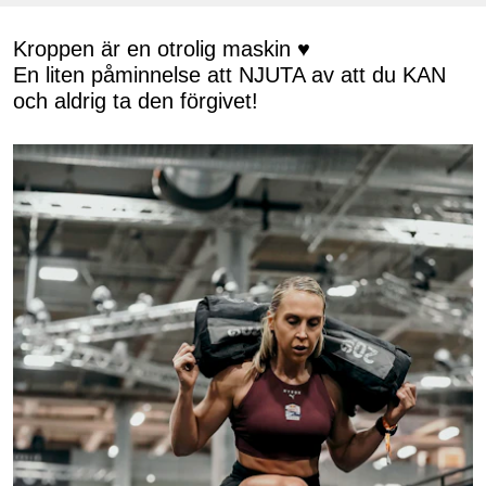
Kroppen är en otrolig maskin ♥️
En liten påminnelse att NJUTA av att du KAN
och aldrig ta den förgivet!