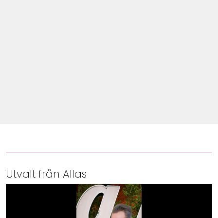
Shop
Hem & Trädgård
Underhållning
Om Oss
Utvalt från Allas