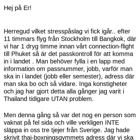
Hej på Er!
Herregud vilket stresspåslag vi fick igår.. efter
11 timmars flyg från Stockholm till Bangkok, där
vi har 1 dryg timme innan vårt connection-flight
till Phuket så är det passkontroll för att komma
in i landet . Man behöver fylla i en lapp med
information om passnummer, jobb, varför man
ska in i landet (jobb eller semester), adress där
man ska bo och så vidare. Inga konstigheter
och jag har gjort detta alla gånger jag varit i
Thailand tidigare UTAN problem.
Men denna gång så var det nog en person som
vaknat på fel sida och ville verkligen INTE
släppa in oss tre tjejer från Sverige. Jag hade
skrivit thai-boxningsgymmets adress där vi ska