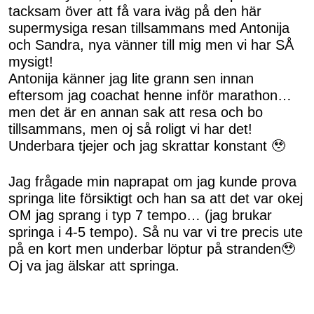
tacksam över att få vara iväg på den här
supermysiga resan tillsammans med Antonija
och Sandra, nya vänner till mig men vi har SÅ
mysigt!
Antonija känner jag lite grann sen innan
eftersom jag coachat henne inför marathon…
men det är en annan sak att resa och bo
tillsammans, men oj så roligt vi har det!
Underbara tjejer och jag skrattar konstant 🥹
Jag frågade min naprapat om jag kunde prova
springa lite försiktigt och han sa att det var okej
OM jag sprang i typ 7 tempo… (jag brukar
springa i 4-5 tempo). Så nu var vi tre precis ute
på en kort men underbar löptur på stranden🥹
Oj va jag älskar att springa.