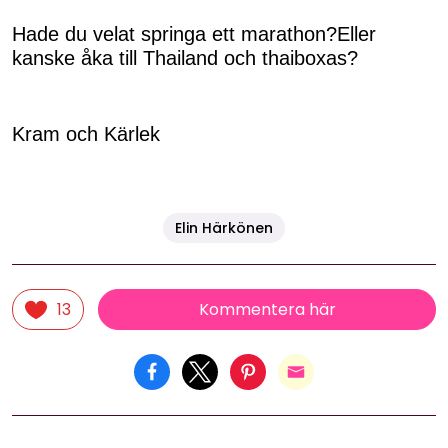
Hade du velat springa ett marathon?Eller
kanske åka till Thailand och thaiboxas?
Kram och Kärlek
Elin Härkönen
Kommentera här
13