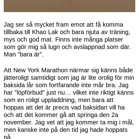
Jag ser så mycket fram emot att få komma
tillbaka till Khao Lak och bara njuta av träning,
mys och god mat. Finns inte många platser
som gör mig så lugn och avslappnad som där.
Man ”bara är”.
Att New York Marathon närmar sig känns både
jätteroligt samtidigt som jag är lite orolig för min
baksida lår som fortfarande inte mår bra. Jag
har ”löpförbud” just nu… vilket inte riktigt känns
som en roligt uppladdning, men bara att
hoppas att det är precis vad baksidan vill ha
och att det kommer gå att springa den 2a
november. Jag vet att jag kommer ta mig i mål,
men kanske inte på den tid jag hade hoppats
på.