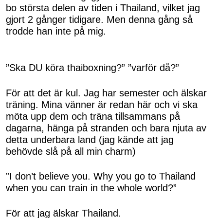
bo största delen av tiden i Thailand, vilket jag
gjort 2 gånger tidigare. Men denna gång så
trodde han inte på mig.
”Ska DU köra thaiboxning?” ”varför då?”
För att det är kul. Jag har semester och älskar
träning. Mina vänner är redan här och vi ska
möta upp dem och träna tillsammans på
dagarna, hänga på stranden och bara njuta av
detta underbara land (jag kände att jag
behövde slå på all min charm)
”I don’t believe you. Why you go to Thailand
when you can train in the whole world?”
För att jag älskar Thailand.