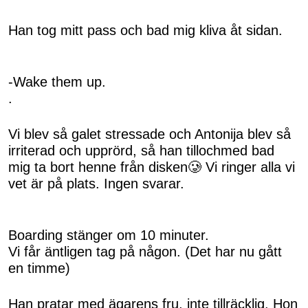
Han tog mitt pass och bad mig kliva åt sidan.
-Wake them up.
.
Vi blev så galet stressade och Antonija blev så
irriterad och upprörd, så han tillochmed bad
mig ta bort henne från disken🥲 Vi ringer alla vi
vet är på plats. Ingen svarar.
Boarding stänger om 10 minuter.
Vi får äntligen tag på någon. (Det har nu gått
en timme)
Han pratar med ägarens fru, inte tillräcklig. Hon