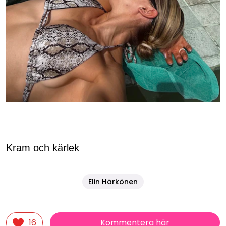
Kram och kärlek
Elin Härkönen
Kommentera här
16