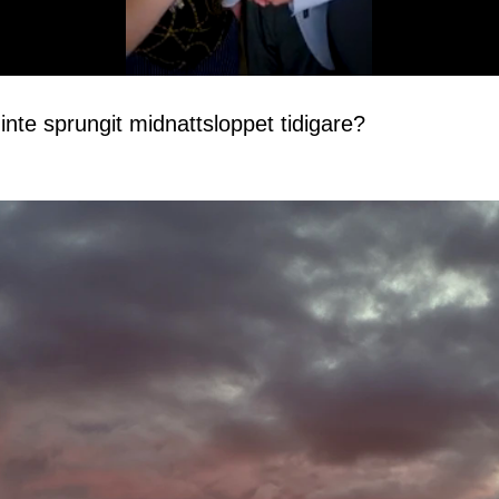
 inte sprungit midnattsloppet tidigare?