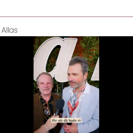
 Allas