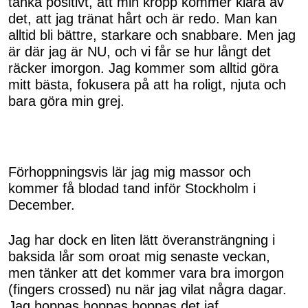
tänka positivt, att min kropp kommer klara av
det, att jag tränat hårt och är redo. Man kan
alltid bli bättre, starkare och snabbare. Men jag
är där jag är NU, och vi får se hur långt det
räcker imorgon. Jag kommer som alltid göra
mitt bästa, fokusera på att ha roligt, njuta och
bara göra min grej.
Förhoppningsvis lär jag mig massor och
kommer få blodad tand inför Stockholm i
December.
Jag har dock en liten lätt överansträngning i
baksida lår som oroat mig senaste veckan,
men tänker att det kommer vara bra imorgon
(fingers crossed) nu när jag vilat några dagar.
Jag hoppas hoppas hoppas det iaf.