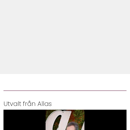
Shop
Hem & Trädgård
Underhållning
Om Oss
Utvalt från Allas