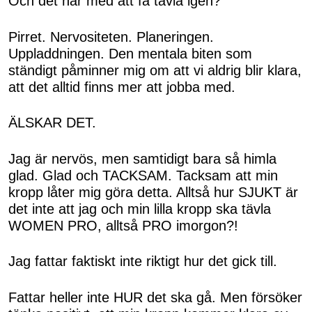
Och det här med att få tävla igen?
Pirret. Nervositeten. Planeringen.
Uppladdningen. Den mentala biten som
ständigt påminner mig om att vi aldrig blir klara,
att det alltid finns mer att jobba med.
ÄLSKAR DET.
Jag är nervös, men samtidigt bara så himla
glad. Glad och TACKSAM. Tacksam att min
kropp låter mig göra detta. Alltså hur SJUKT är
det inte att jag och min lilla kropp ska tävla
WOMEN PRO, alltså PRO imorgon?!
Jag fattar faktiskt inte riktigt hur det gick till.
Fattar heller inte HUR det ska gå. Men försöker