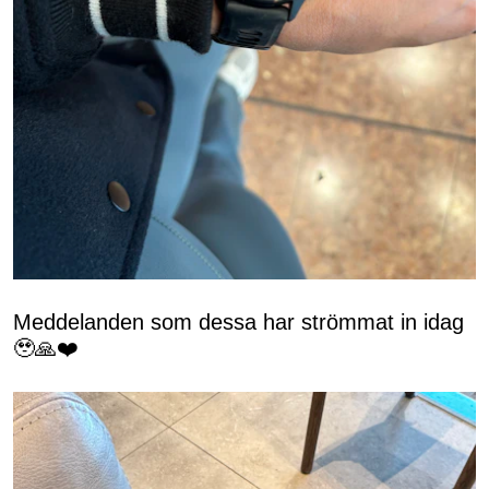
Meddelanden som dessa har strömmat in idag
🥹🙏❤️