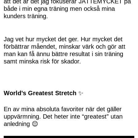
att det är det jag fokuserar JÄTTEMYCKET på
både i min egna träning men också mina
kunders träning.
Jag vet hur mycket det ger. Hur mycket det
förbättrar måendet, minskar värk och gör att
man kan få ännu bättre resultat i sin träning
samt minska risk för skador.
World’s Greatest Stretch
✨
En av mina absoluta favoriter när det gäller
uppvärmning. Det heter inte “greatest” utan
anledning 😌