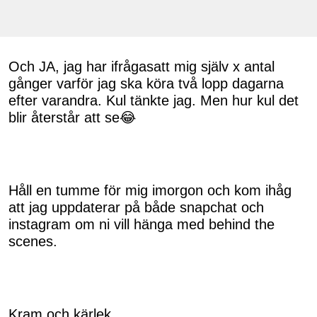
Och JA, jag har ifrågasatt mig själv x antal
gånger varför jag ska köra två lopp dagarna
efter varandra. Kul tänkte jag. Men hur kul det
blir återstår att se😂
Håll en tumme för mig imorgon och kom ihåg
att jag uppdaterar på både snapchat och
instagram om ni vill hänga med behind the
scenes.
Kram och kärlek,