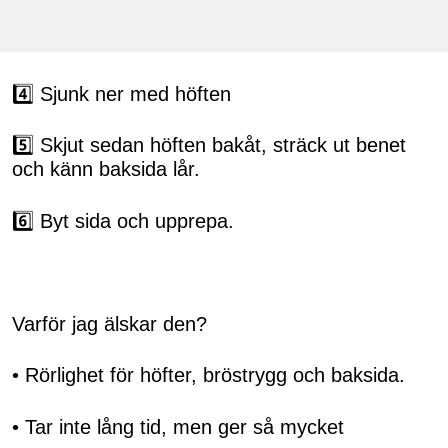
4️⃣ Sjunk ner med höften
5️⃣ Skjut sedan höften bakåt, sträck ut benet
och känn baksida lår.
6️⃣ Byt sida och upprepa.
Varför jag älskar den?
• Rörlighet för höfter, bröstrygg och baksida.
• Tar inte lång tid, men ger så mycket