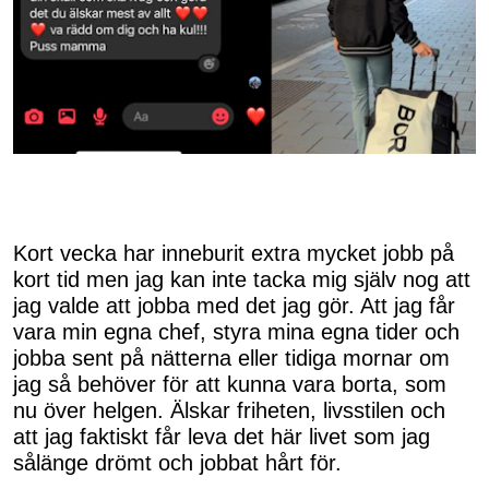
Kort vecka har inneburit extra mycket jobb på
kort tid men jag kan inte tacka mig själv nog att
jag valde att jobba med det jag gör. Att jag får
vara min egna chef, styra mina egna tider och
jobba sent på nätterna eller tidiga mornar om
jag så behöver för att kunna vara borta, som
nu över helgen. Älskar friheten, livsstilen och
att jag faktiskt får leva det här livet som jag
sålänge drömt och jobbat hårt för.