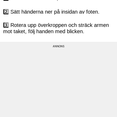
2️⃣ Sätt händerna ner på insidan av foten.
3️⃣ Rotera upp överkroppen och sträck armen
mot taket, följ handen med blicken.