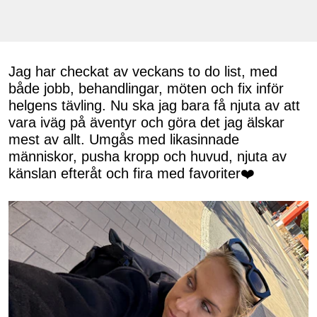
Jag har checkat av veckans to do list, med
både jobb, behandlingar, möten och fix inför
helgens tävling. Nu ska jag bara få njuta av att
vara iväg på äventyr och göra det jag älskar
mest av allt. Umgås med likasinnade
människor, pusha kropp och huvud, njuta av
känslan efteråt och fira med favoriter❤️