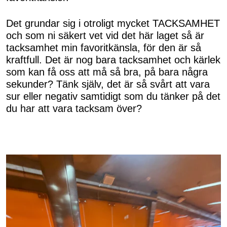
Det grundar sig i otroligt mycket TACKSAMHET
och som ni säkert vet vid det här laget så är
tacksamhet min favoritkänsla, för den är så
kraftfull. Det är nog bara tacksamhet och kärlek
som kan få oss att må så bra, på bara några
sekunder? Tänk själv, det är så svårt att vara
sur eller negativ samtidigt som du tänker på det
du har att vara tacksam över?