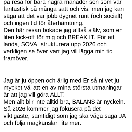
på resa för bara några månader sen som var
fantastisk på många sätt och vis, men jag kan
säga att det var jobb dygnet runt (och socialt)
och ingen tid för återhämtning.
Den här resan bokade jag alltså själv, som en
liten kick-off för mig och BREAK IT. För att
landa, SOVA, strukturera upp 2026 och
verkligen se över vart jag vill lägga min tid
framöver.
Jag är ju öppen och ärlig med Er så ni vet ju
mycket väl att en av mina största utmaningar
är att jag vill göra ALLT.
Men allt blir inte alltid bra, BALANS är nyckeln.
Så 2026 kommer jag fokusera på det
viktigaste, samtidigt som jag ska våga säga JA
och följa magkänslan lite mer.