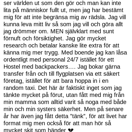
ser världen ut som den gör och man kan inte
lita på människor fullt ut, men jag har bestämt
mig för att inte begränsa mig av rädsla. Jag vill
kunna leva mitt liv så som jag vill och göra allt
jag drömmer om. MEN självklart med sunt
förnuft och försiktighet. Jag gör mycket
research och betalar kanske lite extra för att
känna mig mer trygg. Med boende jag kan låsa
ordentligt med personal 24/7 istället för ett
Hostel med backpackers…. Jag bokar gärna
transfer från och till flygplatsen via ett säkert
företag, istället för att bara hoppa in i en
random taxi. Det här är faktiskt inget som jag
tänkte mycket på förut, utan fått med mig från
min mamma som alltid varit så noga med både
min och min systers säkerhet. Men på senare
år har även jag fått detta ”tänk”, för att livet har
format mig men också för att man hör så
mycket skit som händer 💔