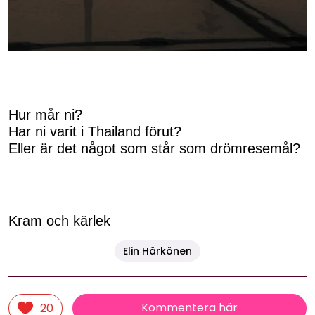
Hur mår ni?
Har ni varit i Thailand förut?
Eller är det något som står som drömresemål?
Kram och kärlek
Elin Härkönen
Kommentera här
20