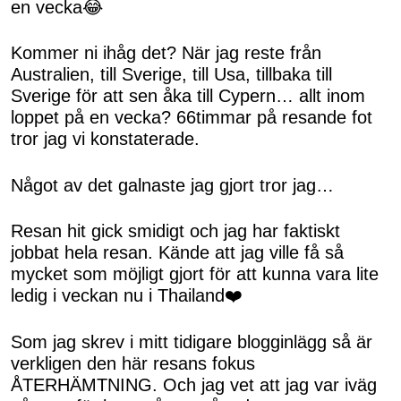
en vecka😂
Kommer ni ihåg det? När jag reste från
Australien, till Sverige, till Usa, tillbaka till
Sverige för att sen åka till Cypern… allt inom
loppet på en vecka? 66timmar på resande fot
tror jag vi konstaterade.
Något av det galnaste jag gjort tror jag…
Resan hit gick smidigt och jag har faktiskt
jobbat hela resan. Kände att jag ville få så
mycket som möjligt gjort för att kunna vara lite
ledig i veckan nu i Thailand❤️
Som jag skrev i mitt tidigare blogginlägg så är
verkligen den här resans fokus
ÅTERHÄMTNING. Och jag vet att jag var iväg