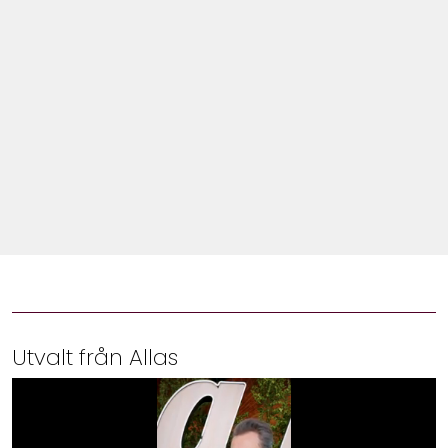
Shop
Hem & Trädgård
Underhållning
Om Oss
Utvalt från Allas