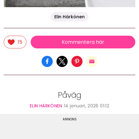
Elin Härkönen
Kommentera här
15
Påväg
ELIN HÄRKÖNEN
14 januari, 2026 01:12