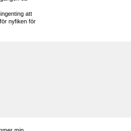
ingenting att
för nyfiken för
Kommer min