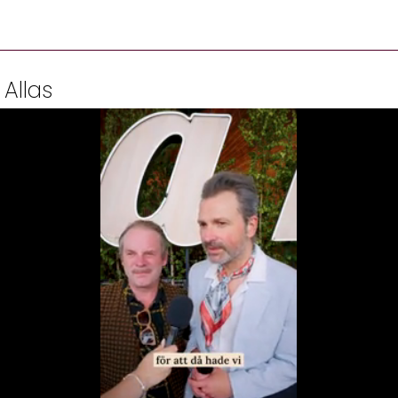
 Allas