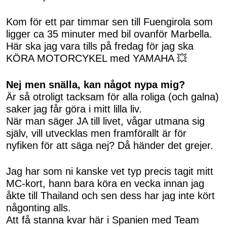
Kom för ett par timmar sen till Fuengirola som
ligger ca 35 minuter med bil ovanför Marbella.
Här ska jag vara tills på fredag för jag ska
KÖRA MOTORCYKEL med YAMAHA 💥
Nej men snälla, kan något nypa mig?
Är så otroligt tacksam för alla roliga (och galna)
saker jag får göra i mitt lilla liv.
När man säger JA till livet, vågar utmana sig
själv, vill utvecklas men framförallt är för
nyfiken för att säga nej? Då händer det grejer.
Jag har som ni kanske vet typ precis tagit mitt
MC-kort, hann bara köra en vecka innan jag
åkte till Thailand och sen dess har jag inte kört
någonting alls.
Att få stanna kvar här i Spanien med Team