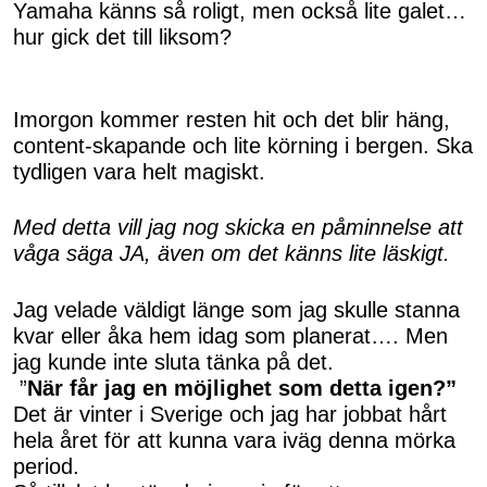
Yamaha känns så roligt, men också lite galet…
hur gick det till liksom?
Imorgon kommer resten hit och det blir häng,
content-skapande och lite körning i bergen. Ska
tydligen vara helt magiskt.
Med detta vill jag nog skicka en påminnelse att
våga säga JA, även om det känns lite läskigt.
Jag velade väldigt länge som jag skulle stanna
kvar eller åka hem idag som planerat…. Men
jag kunde inte sluta tänka på det.
”
När får jag en möjlighet som detta igen?”
Det är vinter i Sverige och jag har jobbat hårt
hela året för att kunna vara iväg denna mörka
period.