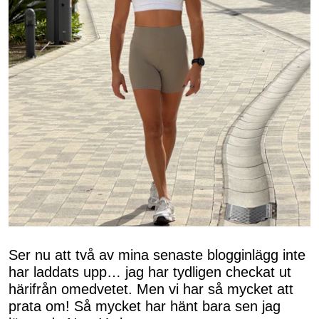
Ser nu att två av mina senaste blogginlägg inte
har laddats upp… jag har tydligen checkat ut
härifrån omedvetet. Men vi har så mycket att
prata om! Så mycket har hänt bara sen jag