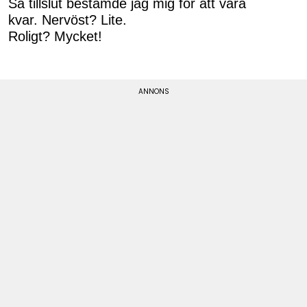
Så tillslut bestämde jag mig för att vara
kvar. Nervöst? Lite.
Roligt? Mycket!