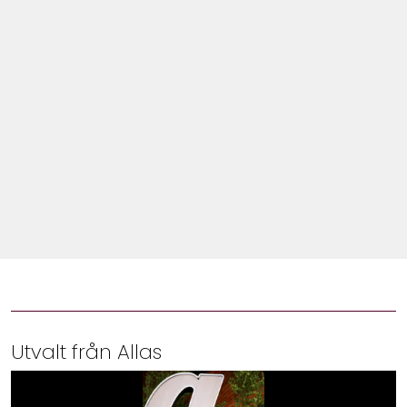
Shop
Hem & Trädgård
Underhållning
Om Oss
Utvalt från Allas