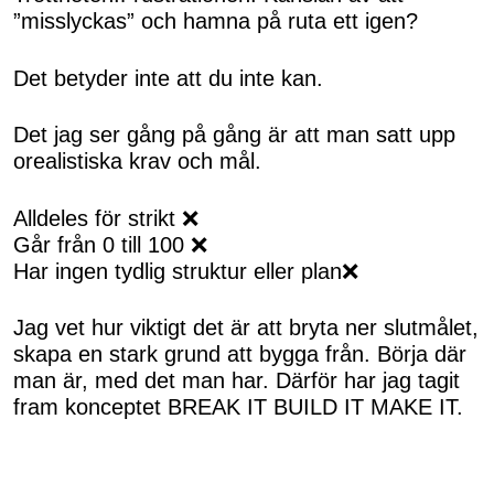
”misslyckas” och hamna på ruta ett igen?
Det betyder inte att du inte kan.
Det jag ser gång på gång är att man satt upp
orealistiska krav och mål.
Alldeles för strikt ❌
Går från 0 till 100 ❌
Har ingen tydlig struktur eller plan❌
Jag vet hur viktigt det är att bryta ner slutmålet,
skapa en stark grund att bygga från. Börja där
man är, med det man har. Därför har jag tagit
fram konceptet BREAK IT BUILD IT MAKE IT.