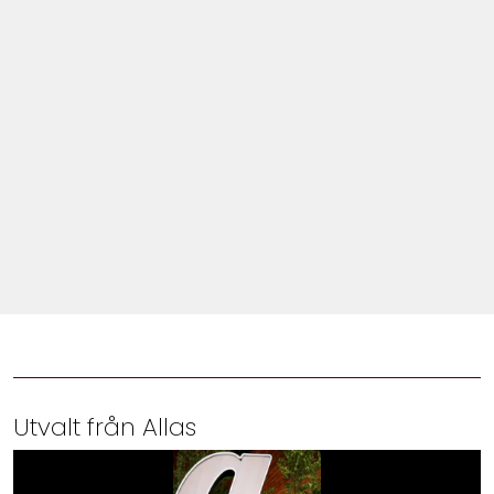
Shop
Hem & Trädgård
Underhållning
Om Oss
Utvalt från Allas