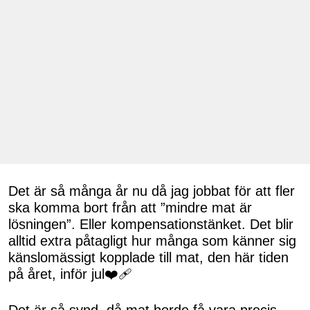
Det är så många år nu då jag jobbat för att fler
ska komma bort från att ”mindre mat är
lösningen”. Eller kompensationstänket. Det blir
alltid extra påtagligt hur många som känner sig
känslomässigt kopplade till mat, den här tiden
på året, inför jul❤️‍🩹
Det är så synd, då mat borde få vara precis