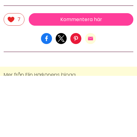
Kommentera här
7
Mer från
Elin Härkönens blogg
ELIN HÄRKÖNEN
ELIN HÄRKÖNEN
11 december, 2025
21 april, 2025