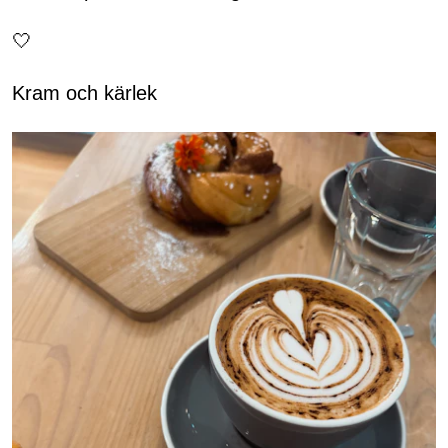
🤍
Kram och kärlek