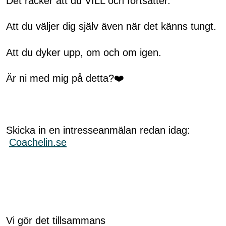
Det räcker att du VILL och fortsätter.
Att du väljer dig själv även när det känns tungt.
Att du dyker upp, om och om igen.
Är ni med mig på detta?❤️
Skicka in en intresseanmälan redan idag:
Coachelin.se
Vi gör det tillsammans