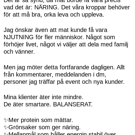
vad det är: NÄRING. Det våra kroppar behöver
för att må bra, orka leva och uppleva.
Jag önskar även att mat kunde få vara
NJUTNING för fler människor. Något som
förhöjer livet, något vi väljer att dela med familj
och vänner.
Men jag möter detta fortfarande dagligen. Allt
från kommentarer, meddelanden i dm,
personer jag träffar på event och nya kunder.
Mina klienter äter inte mindre.
De äter smartare. BALANSERAT.
✨Mer protein som mättar.
✨Grönsaker som ger näring.
✨Mellanmål som håller energin stabil över