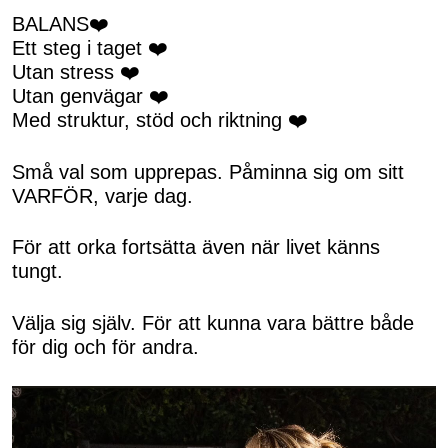
BALANS❤️
Ett steg i taget ❤️
Utan stress ❤️
Utan genvägar ❤️
Med struktur, stöd och riktning ❤️
Små val som upprepas. Påminna sig om sitt
VARFÖR, varje dag.
För att orka fortsätta även när livet känns
tungt.
Välja sig själv. För att kunna vara bättre både
för dig och för andra.