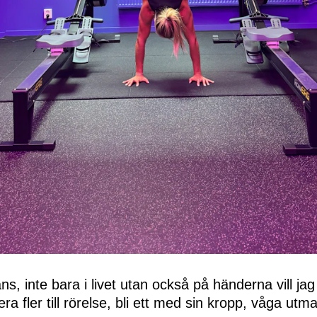
ns, inte bara i livet utan också på händerna vill ja
era fler till rörelse, bli ett med sin kropp, våga ut