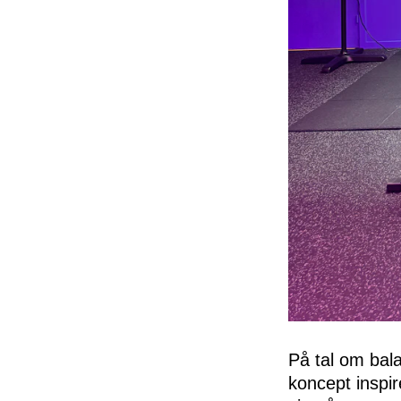
På tal om bala
koncept inspir