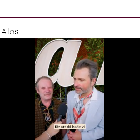
 Allas