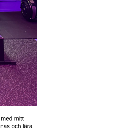
g med mitt
manas och lära