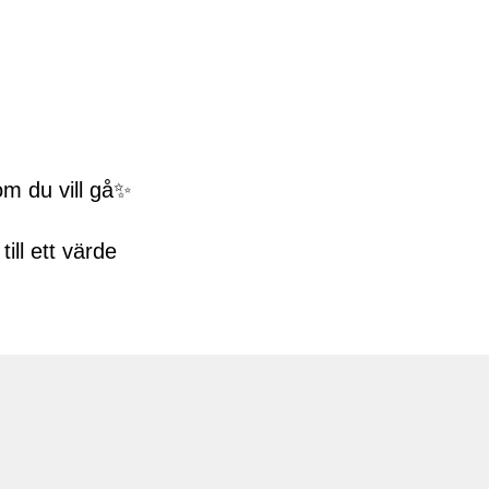
om du vill gå✨
ill ett värde