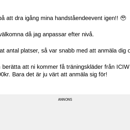
på att dra igång mina handståendeevent igen!! 🥹
 välkomna då jag anpassar efter nivå.
t antal platser, så var snabb med att anmäla dig 
erätta att ni kommer få träningskläder från ICIW t
kr. Bara det är ju värt att anmäla sig för!