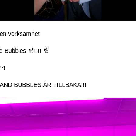
gen verksamhet
Bubbles 🫧🤸‍♂️ 🥂
?!
ND BUBBLES ÄR TILLBAKA!!!