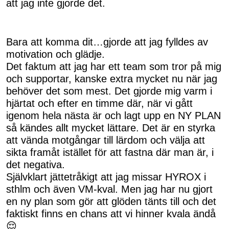
att jag inte gjorde det.
Bara att komma dit…gjorde att jag fylldes av
motivation och glädje.
Det faktum att jag har ett team som tror på mig
och supportar, kanske extra mycket nu när jag
behöver det som mest. Det gjorde mig varm i
hjärtat och efter en timme där, när vi gått
igenom hela nästa är och lagt upp en NY PLAN
så kändes allt mycket lättare. Det är en styrka
att vända motgångar till lärdom och välja att
sikta framåt istället för att fastna där man är, i
det negativa.
Självklart jättetråkigt att jag missar HYROX i
sthlm och även VM-kval. Men jag har nu gjort
en ny plan som gör att glöden tänts till och det
faktiskt finns en chans att vi hinner kvala ändå
😌