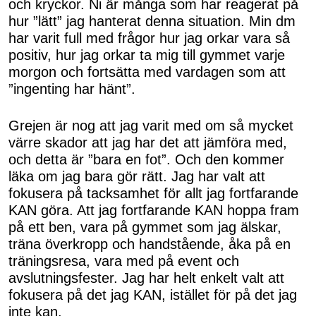
och kryckor. Ni är många som har reagerat på
hur ”lätt” jag hanterat denna situation. Min dm
har varit full med frågor hur jag orkar vara så
positiv, hur jag orkar ta mig till gymmet varje
morgon och fortsätta med vardagen som att
”ingenting har hänt”.
Grejen är nog att jag varit med om så mycket
värre skador att jag har det att jämföra med,
och detta är ”bara en fot”. Och den kommer
läka om jag bara gör rätt. Jag har valt att
fokusera på tacksamhet för allt jag fortfarande
KAN göra. Att jag fortfarande KAN hoppa fram
på ett ben, vara på gymmet som jag älskar,
träna överkropp och handstående, åka på en
träningsresa, vara med på event och
avslutningsfester. Jag har helt enkelt valt att
fokusera på det jag KAN, istället för på det jag
inte kan.