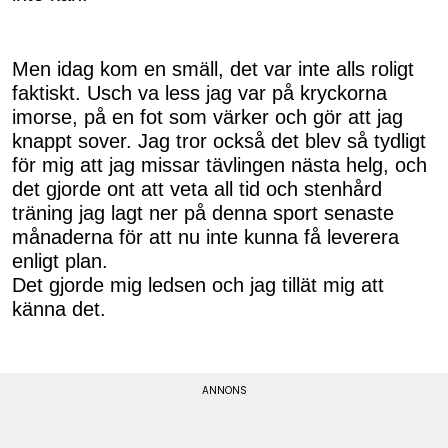
Men idag kom en smäll, det var inte alls roligt
faktiskt. Usch va less jag var på kryckorna
imorse, på en fot som värker och gör att jag
knappt sover. Jag tror också det blev så tydligt
för mig att jag missar tävlingen nästa helg, och
det gjorde ont att veta all tid och stenhård
träning jag lagt ner på denna sport senaste
månaderna för att nu inte kunna få leverera
enligt plan.
Det gjorde mig ledsen och jag tillät mig att
känna det.