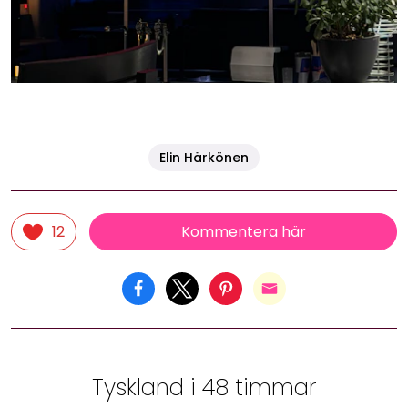
Elin Härkönen
Kommentera här
12
Tyskland i 48 timmar