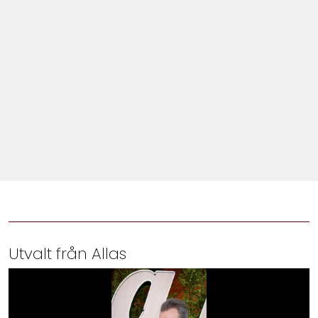
Shop
Hem & Trädgård
Underhållning
Om Oss
Utvalt från Allas