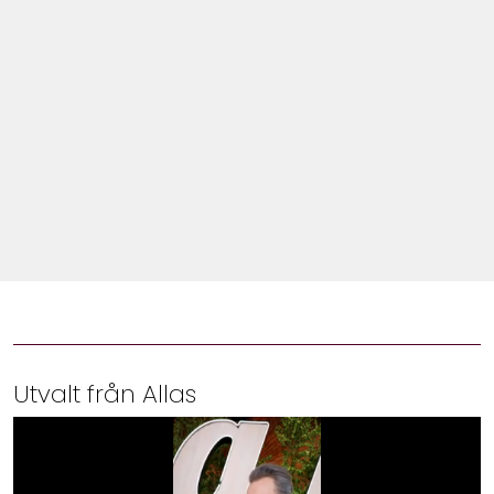
Shop
Hem & Trädgård
Underhållning
Om Oss
Utvalt från Allas