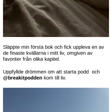
Släppte min första bok och fick uppleva en av
de finaste kvällarna i mitt liv, omgiven av
favoriter från olika kapitel.
Uppfyllde drömmen om att starta podd och
@breakitpodden
kom till liv.